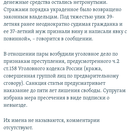
денежные средства остались нетронутыми.
Стражами порядка украденное было возвращено
законным владельцам. Под тяжестью улик 39-
летняя ранее неоднократно судимая гражданка и
ее 37-летний муж признали вину и написали явку с
повинной», – говорится в сообщении.
В отношении пары возбудили уголовное дело по
признакам преступления, предусмотренного ч.2
ст.158 Уголовного кодекса России (кража,
совершенная группой лиц по предварительному
сговору). Санкция статьи предусматривает
наказание до пяти лет лишения свободы. Супругам
избрана мера пресечения в виде подписки о
невыезде.
Их имена не называются, комментарии
отсутствуют.