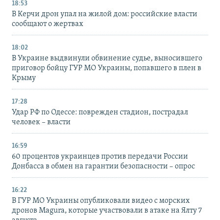
18:53
В Керчи дрон упал на жилой дом: российские власти
сообщают о жертвах
18:02
В Украине выдвинули обвинение судье, выносившего
приговор бойцу ГУР МО Украины, попавшего в плен в
Крыму
17:28
Удар РФ по Одессе: поврежден стадион, пострадал
человек – власти
16:59
60 процентов украинцев против передачи России
Донбасса в обмен на гарантии безопасности – опрос
16:22
В ГУР МО Украины опубликовали видео с морских
дронов Magura, которые участвовали в атаке на Ялту 7