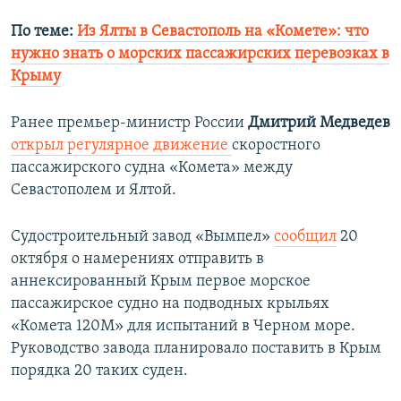
По теме:
Из Ялты в Севастополь на «Комете»: что
нужно знать о морских пассажирских перевозках в
Крыму
​Ранее премьер-министр России
Дмитрий Медведев
открыл регулярное движение
скоростного
пассажирского судна «Комета» между
Севастополем и Ялтой.​
Судостроительный завод «Вымпел»
сообщил
20
октября о намерениях отправить в
аннексированный Крым первое морское
пассажирское судно на подводных крыльях
«Комета 120М» для испытаний в Черном море.
Руководство завода планировало поставить в Крым
порядка 20 таких суден.