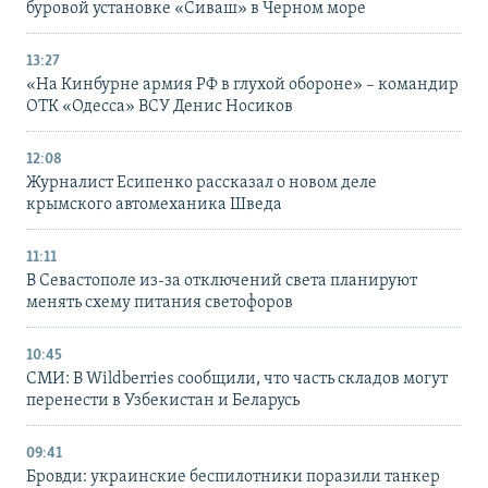
буровой установке «Сиваш» в Черном море
13:27
«На Кинбурне армия РФ в глухой обороне» – командир
ОТК «Одесса» ВСУ Денис Носиков
12:08
Журналист Есипенко рассказал о новом деле
крымского автомеханика Шведа
11:11
В Севастополе из-за отключений света планируют
менять схему питания светофоров
10:45
СМИ: В Wildberries сообщили, что часть складов могут
перенести в Узбекистан и Беларусь
09:41
Бровди: украинские беспилотники поразили танкер