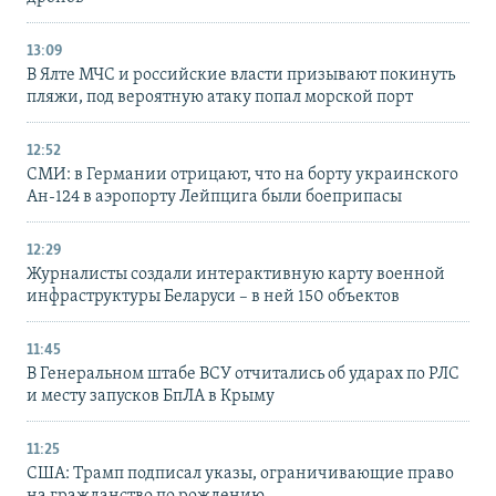
13:09
В Ялте МЧС и российские власти призывают покинуть
пляжи, под вероятную атаку попал морской порт
12:52
СМИ: в Германии отрицают, что на борту украинского
Ан-124 в аэропорту Лейпцига были боеприпасы
12:29
Журналисты создали интерактивную карту военной
инфраструктуры Беларуси – в ней 150 объектов
11:45
В Генеральном штабе ВСУ отчитались об ударах по РЛС
и месту запусков БпЛА в Крыму
11:25
США: Трамп подписал указы, ограничивающие право
на гражданство по рождению