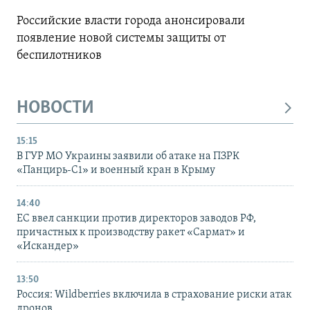
Российские власти города анонсировали
появление новой системы защиты от
беспилотников
НОВОСТИ
15:15
В ГУР МО Украины заявили об атаке на ПЗРК
«Панцирь-С1» и военный кран в Крыму
14:40
ЕС ввел санкции против директоров заводов РФ,
причастных к производству ракет «Сармат» и
«Искандер»
13:50
Россия: Wildberries включила в страхование риски атак
дронов