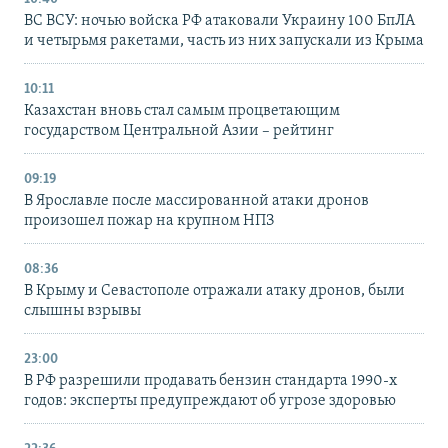
ВС ВСУ: ночью войска РФ атаковали Украину 100 БпЛА
и четырьмя ракетами, часть из них запускали из Крыма
10:11
Казахстан вновь стал самым процветающим
государством Центральной Азии – рейтинг
09:19
В Ярославле после массированной атаки дронов
произошел пожар на крупном НПЗ
08:36
В Крыму и Севастополе отражали атаку дронов, были
слышны взрывы
23:00
В РФ разрешили продавать бензин стандарта 1990-х
годов: эксперты предупреждают об угрозе здоровью