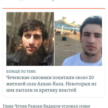
БОЛЬШЕ ПО ТЕМЕ:
Чеченские силовики похитили около 20
жителей села Алхан-Кала. Некоторых из
них пытали за критику властей
Глава Чечни Рамзан Кадыров угрожал семье