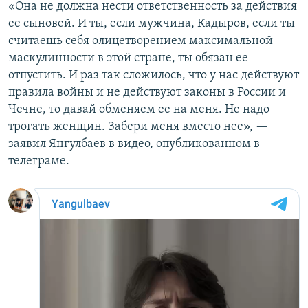
«Она не должна нести ответственность за действия
ее сыновей. И ты, если мужчина, Кадыров, если ты
считаешь себя олицетворением максимальной
маскулинности в этой стране, ты обязан ее
отпустить. И раз так сложилось, что у нас действуют
правила войны и не действуют законы в России и
Чечне, то давай обменяем ее на меня. Не надо
трогать женщин. Забери меня вместо нее», —
заявил Янгулбаев в видео, опубликованном в
телеграме.