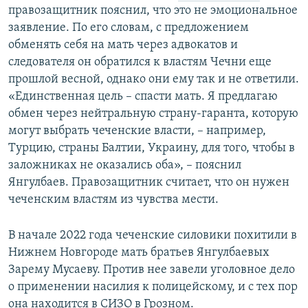
правозащитник пояснил, что это не эмоциональное
заявление. По его словам, с предложением
обменять себя на мать через адвокатов и
следователя он обратился к властям Чечни еще
прошлой весной, однако они ему так и не ответили.
«Единственная цель – спасти мать. Я предлагаю
обмен через нейтральную страну-гаранта, которую
могут выбрать чеченские власти, – например,
Турцию, страны Балтии, Украину, для того, чтобы в
заложниках не оказались оба», – пояснил
Янгулбаев. Правозащитник считает, что он нужен
чеченским властям из чувства мести.
В начале 2022 года чеченские силовики похитили в
Нижнем Новгороде мать братьев Янгулбаевых
Зарему Мусаеву. Против нее завели уголовное дело
о применении насилия к полицейскому, и с тех пор
она находится в СИЗО в Грозном.