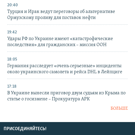
20:40
Турция и Ирак ведут переговоры об альтернативе
Ормузскому проливу для поставок нефти
19:42
Удары РФ по Украине имеют «катастрофические
последствия» для гражданских – миссия ООН
18:05
Германия расследует «очень серьезные» инциденты
около украинского самолета и рейса DHL в Лейпциге
17:18
В Украине вынесли приговор двум судьям из Крыма по
статье о госизмене – Прокуратура АРК
БОЛЬШЕ
ПРИСОЕДИНЯЙТЕСЬ!