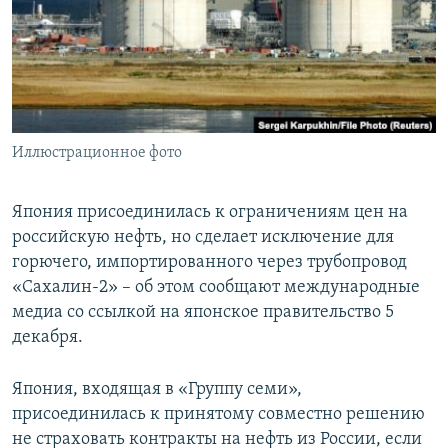
ПРИСОЕДИНЯЙТЕСЬ!
ПОБЕДИТЕЛЕЙ НЕ СУДЯТ?
КРЫМ.НЕПОКОРЕННЫЙ
ELIFBE
УКРАИНСКАЯ ПРОБЛЕМА КРЫМА
Все сайты RFE/RL
Иллюстрационное фото
Япония присоединилась к ограничениям цен на
российскую нефть, но сделает исключение для
горючего, импортированного через трубопровод
«Сахалин-2» – об этом сообщают международные
медиа со ссылкой на японское правительство 5
декабря.
Япония, входящая в «Группу семи»,
присоединилась к принятому совместно решению
не страховать контракты на нефть из России, если