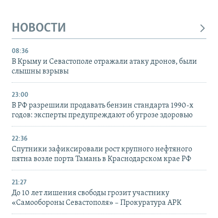
НОВОСТИ
08:36
В Крыму и Севастополе отражали атаку дронов, были
слышны взрывы
23:00
В РФ разрешили продавать бензин стандарта 1990-х
годов: эксперты предупреждают об угрозе здоровью
22:36
Спутники зафиксировали рост крупного нефтяного
пятна возле порта Тамань в Краснодарском крае РФ
21:27
До 10 лет лишения свободы грозит участнику
«Самообороны Севастополя» – Прокуратура АРК