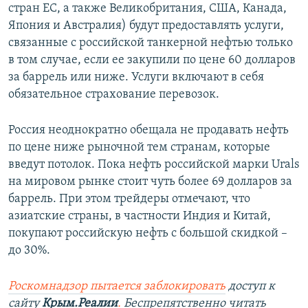
стран ЕС, а также Великобритания, США, Канада,
Япония и Австралия) будут предоставлять услуги,
связанные с российской танкерной нефтью только
в том случае, если ее закупили по цене 60 долларов
за баррель или ниже. Услуги включают в себя
обязательное страхование перевозок.
Россия неоднократно обещала не продавать нефть
по цене ниже рыночной тем странам, которые
введут потолок. Пока нефть российской марки Urals
на мировом рынке стоит чуть более 69 долларов за
баррель. При этом трейдеры отмечают, что
азиатские страны, в частности Индия и Китай,
покупают российскую нефть с большой скидкой –
до 30%.
Роскомнадзор пытается заблокировать
доступ к
сайту
Крым.Реалии
.
Беспрепятственно читать