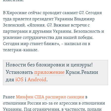
клиентам.
В Хиросиме сейчас проходит саммит G7. Сегодня
туда прилетел президент Украины Владимир
Зеленский. «Япония. G7. Важные встречи с
партнерами и друзьями Украины. Безопасность и
усиление сотрудничества для нашей победы.
Сегодня мир станет ближе», – написал он в
телеграм-канале.
Новости без блокировки и цензуры!
Установить
приложение
Крым.Реалии
для
iOS
і
Android
.
Ранее
Минфин США расширил санкции
в
отношении России из-за ее агрессии в отношении
Украины. Под ограничения, в частности, попали