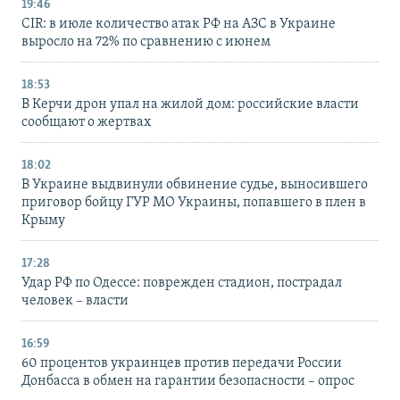
19:46
CIR: в июле количество атак РФ на АЗС в Украине
выросло на 72% по сравнению с июнем
18:53
В Керчи дрон упал на жилой дом: российские власти
сообщают о жертвах
18:02
В Украине выдвинули обвинение судье, выносившего
приговор бойцу ГУР МО Украины, попавшего в плен в
Крыму
17:28
Удар РФ по Одессе: поврежден стадион, пострадал
человек – власти
16:59
60 процентов украинцев против передачи России
Донбасса в обмен на гарантии безопасности – опрос