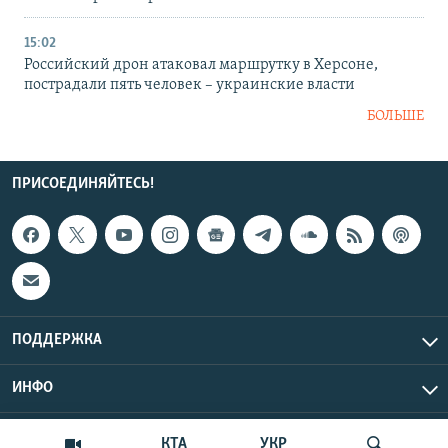
15:02
Российский дрон атаковал маршрутку в Херсоне,
пострадали пять человек – украинские власти
БОЛЬШЕ
ПРИСОЕДИНЯЙТЕСЬ!
ПОДДЕРЖКА
ИНФО
UTC+3
Copyright Крым.Реалии, 2026 | Все права защищены.
КТА
УКР