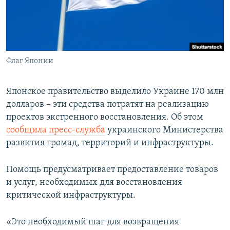
ПРИСОЕДИНЯЙТЕСЬ!
ПОБЕДИТЕЛЕЙ НЕ СУДЯТ?
КРЫМ.НЕПОКОРЕННЫЙ
ELIFBE
Флаг Японии
УКРАИНСКАЯ ПРОБЛЕМА КРЫМА
Все сайты RFE/RL
Японское правительство выделило Украине 170 млн
долларов – эти средства потратят на реализацию
проектов экстренного восстановления. Об этом
сообщила пресс-служба
украинского Министерства
развития громад, территорий и инфраструктуры.
Помощь предусматривает предоставление товаров
и услуг, необходимых для восстановления
критической инфраструктуры.
«Это необходимый шаг для возвращения