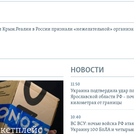
и Крым.Реалии в России признали «нежелательной» организ
НОВОСТИ
11:50
Украина подтвердила удар по
Ярославской области РФ – поч
километрах от границы
10:40
ВС ВСУ: ночью войска РФ ата
ркетплейс
Украину 100 БпЛА и четырьм