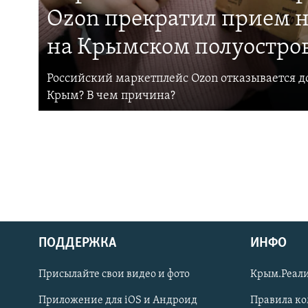
Ozon прекратил прием н
на Крымском полуостро
Российский маркетплейс Ozon отказывается до
Крым? В чем причина?
ПОДДЕРЖКА
ИНФО
Українською
Присылайте свои видео и фото
Крым.Реали
Qırımtatar
Приложение для iOS и Андроид
Правила к