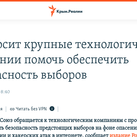
осит крупные технологи
нии помочь обеспечить
асность выборов
08:40
ся
Читать без VPN
Союз обращается к технологическим компаниям с про
ть безопасность предстоящих выборов на фоне опасени
и и хакерских атак в интернете, сообщает
издание Pol