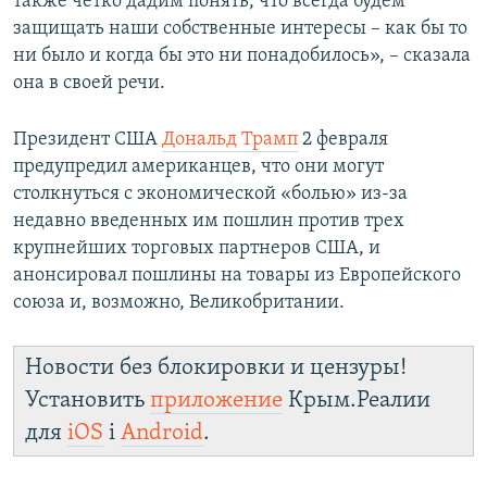
также четко дадим понять, что всегда будем
защищать наши собственные интересы – как бы то
ни было и когда бы это ни понадобилось», – сказала
она в своей речи.
Президент США
Дональд Трамп
2 февраля
предупредил американцев, что они могут
столкнуться с экономической «болью» из-за
недавно введенных им пошлин против трех
крупнейших торговых партнеров США, и
анонсировал пошлины на товары из Европейского
союза и, возможно, Великобритании.
Новости без блокировки и цензуры!
Установить
приложение
Крым.Реалии
для
iOS
і
Android
.