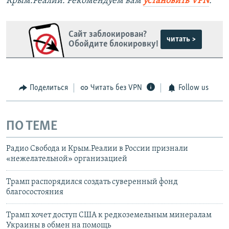
Крым.Реалии. Рекомендуем вам
установить VPN
.
Сайт заблокирован?
читать >
Обойдите блокировку!
Поделиться
Читать без VPN
Follow us
ПО ТЕМЕ
Радио Свобода и Крым.Реалии в России признали
«нежелательной» организацией
Трамп распорядился создать суверенный фонд
благосостояния
Трамп хочет доступ США к редкоземельным минералам
Украины в обмен на помощь