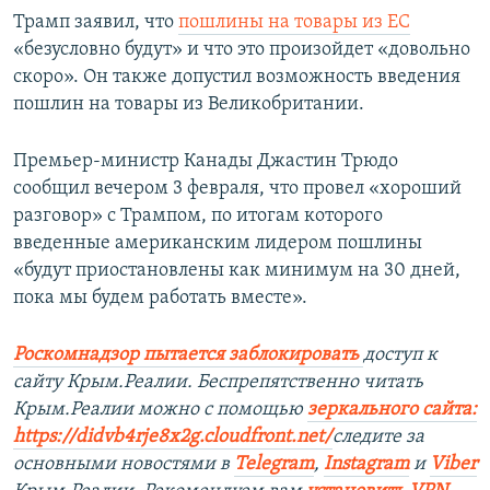
Трамп заявил, что
пошлины на товары из ЕС
«безусловно будут» и что это произойдет «довольно
скоро». Он также допустил возможность введения
пошлин на товары из Великобритании.
Премьер-министр Канады Джастин Трюдо
сообщил вечером 3 февраля, что провел «хороший
разговор» с Трампом, по итогам которого
введенные американским лидером пошлины
«будут приостановлены как минимум на 30 дней,
пока мы будем работать вместе».
Роскомнадзор пытается заблокировать
доступ к
сайту Крым.Реалии. Беспрепятственно читать
Крым.Реалии можно с помощью
зеркального сайта:
https://didvb4rje8x2g.cloudfront.net/
следите за
основными новостями в
Telegram
,
Instagram
и
Viber