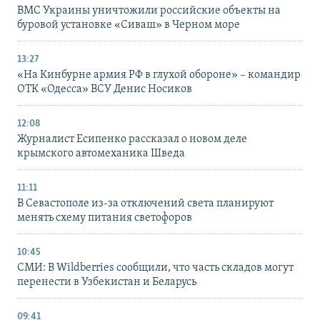
ВМС Украины уничтожили российские объекты на
буровой установке «Сиваш» в Черном море
13:27
«На Кинбурне армия РФ в глухой обороне» – командир
ОТК «Одесса» ВСУ Денис Носиков
12:08
Журналист Есипенко рассказал о новом деле
крымского автомеханика Шведа
11:11
В Севастополе из-за отключений света планируют
менять схему питания светофоров
10:45
СМИ: В Wildberries сообщили, что часть складов могут
перенести в Узбекистан и Беларусь
09:41