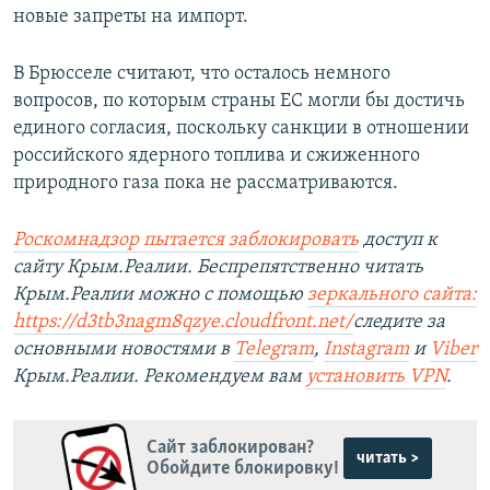
новые запреты на импорт.
В Брюсселе считают, что осталось немного
вопросов, по которым страны ЕС могли бы достичь
единого согласия, поскольку санкции в отношении
российского ядерного топлива и сжиженного
природного газа пока не рассматриваются.
Роскомнадзор пытается заблокировать
доступ к
сайту Крым.Реалии. Беспрепятственно читать
Крым.Реалии можно с помощью
зеркального сайта:
https://d3tb3nagm8qzye.cloudfront.net/
следите за
основными новостями в
Telegram
,
Instagram
и
Viber
Крым.Реалии. Рекомендуем вам
установить VPN
.
Сайт заблокирован?
читать >
Обойдите блокировку!