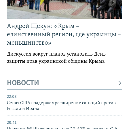
Андрей Щекун: «Крым –
единственный регион, где украинцы –
меньшинство»
Дискуссия вокруг планов установить День
защиты прав украинской общины Крыма
НОВОСТИ
22:08
Сенат США поддержал расширение санкций против
России и Ирана
20:41