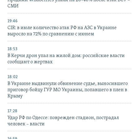
Продажи Wildberries упали на 20-40% после атак ВСУ –
СМИ
19:46
CIR: в июле количество атак РФ на АЗС в Украине
выросло на 72% по сравнению с июнем
18:53
В Керчи дрон упал на жилой дом: российские власти
сообщают о жертвах
18:02
В Украине выдвинули обвинение судье, выносившего
приговор бойцу ГУР МО Украины, попавшего в плен в
Крыму
17:28
Удар РФ по Одессе: поврежден стадион, пострадал
человек – власти