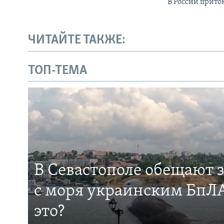
В России прито
ЧИТАЙТЕ ТАКЖЕ:
ТОП-ТЕМА
В Севастополе обещают 
с моря украинским БпЛА
это?