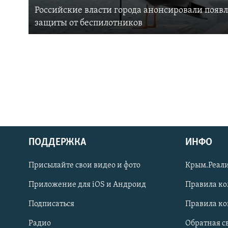
Российские власти города анонсировали появ
защиты от беспилотников
ПОДДЕРЖКА
ИНФО
Українською
Присылайте свои видео и фото
Крым.Реали
Qırımtatar
Приложение для iOS и Андроид
Правила к
Подписаться
Правила к
ПРИСОЕДИНЯЙТЕСЬ!
Радио
Обратная с