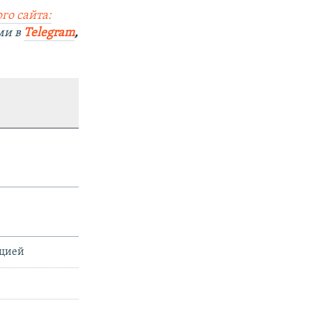
го сайта:
ми в
Telegram
,
ацией