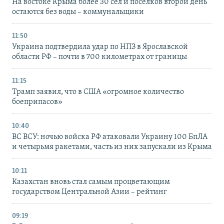
На востоке Крыма более 30 сел и поселков второй день
остаются без воды – коммунальщики
11:50
Украина подтвердила удар по НПЗ в Ярославской
области РФ – почти в 700 километрах от границы
11:15
Трамп заявил, что в США «огромное количество
боеприпасов»
10:40
ВС ВСУ: ночью войска РФ атаковали Украину 100 БпЛА
и четырьмя ракетами, часть из них запускали из Крыма
10:11
Казахстан вновь стал самым процветающим
государством Центральной Азии – рейтинг
09:19