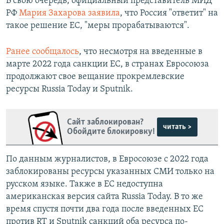
В свою очередь, официальный представитель МИД
РФ
Мария Захарова заявила
, что Россия "ответит" на
такое решение ЕС, "меры прорабатываются".
Ранее сообщалось
, что несмотря на введенные в
марте 2022 года санкции ЕС, в странах Евросоюза
продолжают свое вещание прокремлевские
ресурсы Russia Today и Sputnik.
Сайт заблокирован?
читать >
Обойдите блокировку!
По данным журналистов, в Евросоюзе с 2022 года
заблокированы ресурсы указанных СМИ только на
русском языке. Также в ЕС недоступна
американская версия сайта Russia Today. В то же
время спустя почти два года после введенных ЕС
против RT и Sputnik санкций оба ресурса по-