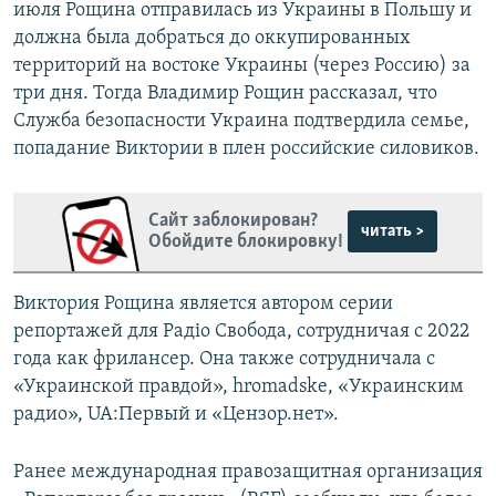
июля Рощина отправилась из Украины в Польшу и
должна была добраться до оккупированных
территорий на востоке Украины (через Россию) за
три дня. Тогда Владимир Рощин рассказал, что
Служба безопасности Украина подтвердила семье,
попадание Виктории в плен российские силовиков.
Сайт заблокирован?
читать >
Обойдите блокировку!
Виктория Рощина является автором серии
репортажей для Радіо Свобода, сотрудничая с 2022
года как фрилансер. Она также сотрудничала с
«Украинской правдой», hromadske, «Украинским
радио», UA:Первый и «Цензор.нет».
Ранее международная правозащитная организация