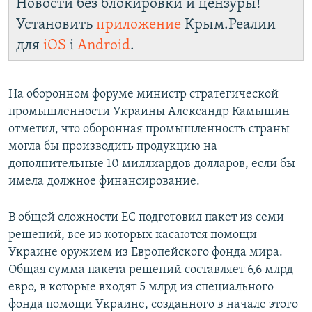
Новости без блокировки и цензуры!
Установить
приложение
Крым.Реалии
для
iOS
і
Android
.
На оборонном форуме министр стратегической
промышленности Украины Александр Камышин
отметил, что оборонная промышленность страны
могла бы производить продукцию на
дополнительные 10 миллиардов долларов, если бы
имела должное финансирование.
В общей сложности ЕС подготовил пакет из семи
решений, все из которых касаются помощи
Украине оружием из Европейского фонда мира.
Общая сумма пакета решений составляет 6,6 млрд
евро, в которые входят 5 млрд из специального
фонда помощи Украине, созданного в начале этого