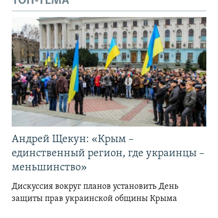
ТОП-ТЕМА
Андрей Щекун: «Крым –
единственный регион, где украинцы –
меньшинство»
Дискуссия вокруг планов установить День
защиты прав украинской общины Крыма