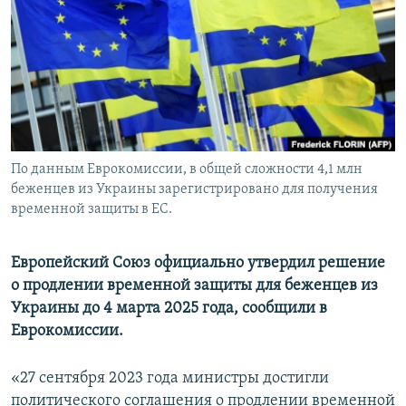
ПРИСОЕДИНЯЙТЕСЬ!
ПОБЕДИТЕЛЕЙ НЕ СУДЯТ?
КРЫМ.НЕПОКОРЕННЫЙ
ELIFBE
УКРАИНСКАЯ ПРОБЛЕМА КРЫМА
Все сайты RFE/RL
По данным Еврокомиссии, в общей сложности 4,1 млн
беженцев из Украины зарегистрировано для получения
временной защиты в ЕС.
Европейский Союз официально утвердил решение
о продлении временной защиты для беженцев из
Украины до 4 марта 2025 года, сообщили в
Еврокомиссии.
«27 сентября 2023 года министры достигли
политического соглашения о продлении временной