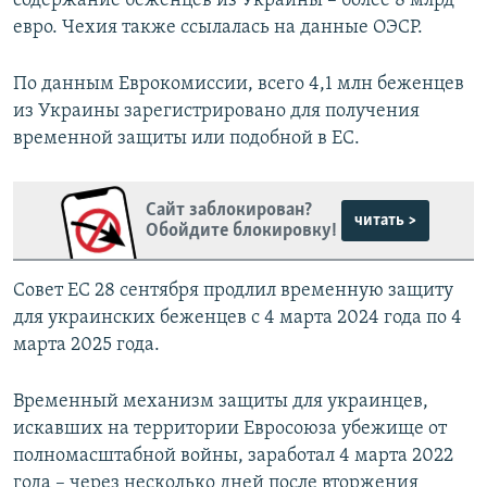
содержание беженцев из Украины – более 8 млрд
евро. Чехия также ссылалась на данные ОЭСР.
По данным Еврокомиссии, всего 4,1 млн беженцев
из Украины зарегистрировано для получения
временной защиты или подобной в ЕС.
Сайт заблокирован?
читать >
Обойдите блокировку!
Совет ЕС 28 сентября продлил временную защиту
для украинских беженцев с 4 марта 2024 года по 4
марта 2025 года.
Временный механизм защиты для украинцев,
искавших на территории Евросоюза убежище от
полномасштабной войны, заработал 4 марта 2022
года – через несколько дней после вторжения