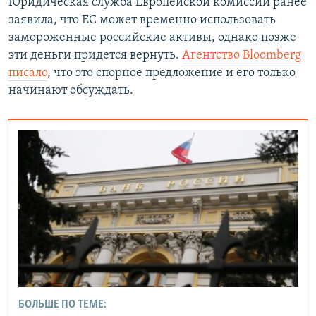
Юридическая служба Европейской комиссии ранее
заявила, что ЕС может временно использовать
замороженные российские активы, однако позже
эти деньги придется вернуть.
Агентство Bloomberg
писало
, что это спорное предложение и его только
начинают обсуждать.
БОЛЬШЕ ПО ТЕМЕ: