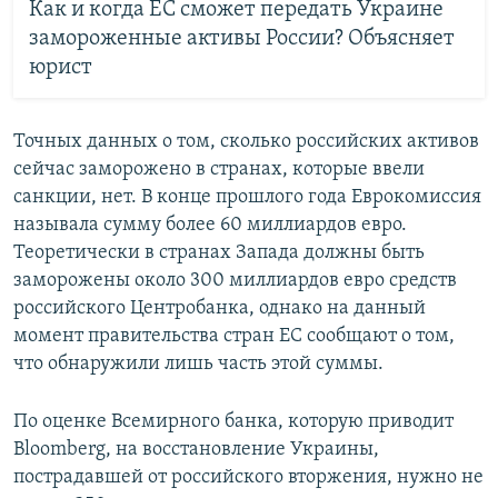
Как и когда ЕС сможет передать Украине
замороженные активы России? Объясняет
юрист
Точных данных о том, сколько российских активов
сейчас заморожено в странах, которые ввели
санкции, нет. В конце прошлого года Еврокомиссия
называла сумму более 60 миллиардов евро.
Теоретически в странах Запада должны быть
заморожены около 300 миллиардов евро средств
российского Центробанка, однако на данный
момент правительства стран ЕС сообщают о том,
что обнаружили лишь часть этой суммы.
По оценке Всемирного банка, которую приводит
Bloomberg, на восстановление Украины,
пострадавшей от российского вторжения, нужно не