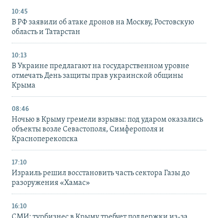
10:45
В РФ заявили об атаке дронов на Москву, Ростовскую
область и Татарстан
10:13
В Украине предлагают на государственном уровне
отмечать День защиты прав украинской общины
Крыма
08:46
Ночью в Крыму гремели взрывы: под ударом оказались
объекты возле Севастополя, Симферополя и
Красноперекопска
17:10
Израиль решил восстановить часть сектора Газы до
разоружения «Хамас»
16:10
СМИ: турбизнес в Крыму требует поддержки из-за