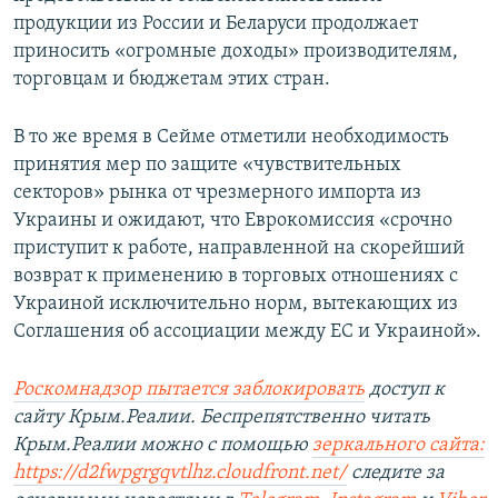
продукции из России и Беларуси продолжает
приносить «огромные доходы» производителям,
торговцам и бюджетам этих стран.
В то же время в Сейме отметили необходимость
принятия мер по защите «чувствительных
секторов» рынка от чрезмерного импорта из
Украины и ожидают, что Еврокомиссия «срочно
приступит к работе, направленной на скорейший
возврат к применению в торговых отношениях с
Украиной исключительно норм, вытекающих из
Соглашения об ассоциации между ЕС и Украиной».
Роскомнадзор пытается заблокировать
доступ к
сайту Крым.Реалии. Беспрепятственно читать
Крым.Реалии можно с помощью
зеркального сайта:
https://d2fwpgrgqvtlhz.cloudfront.net/
следите за