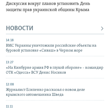
Дискуссия вокруг планов установить День
защиты прав украинской общины Крыма
НОВОСТИ
14:18
ВМС Украины уничтожили российские объекты на
буровой установке «Сиваш» в Черном море
13:27
«На Кинбурне армия РФ в глухой обороне» – командир
ОТК «Одесса» ВСУ Денис Носиков
12:08
Журналист Есипенко рассказал о новом деле
крымского автомеханика Шведа
11:11