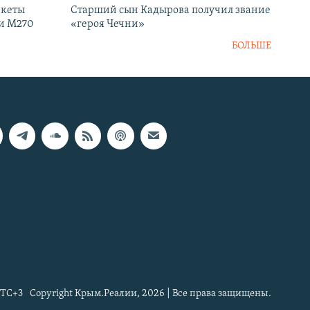
акеты
Старший сын Кадырова получил звание
ки M270
«героя Чечни»
БОЛЬШЕ
TC+3
Copyright Крым.Реалии, 2026 | Все права защищены.