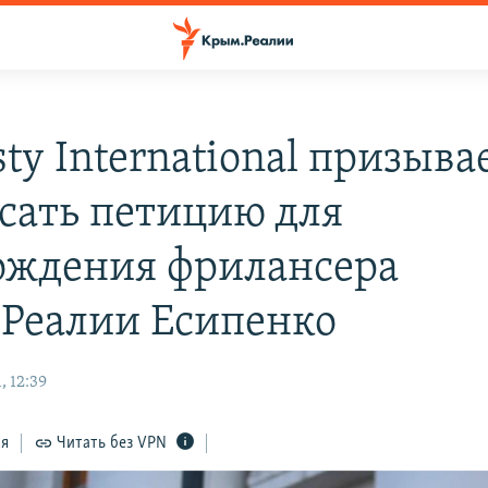
ty International призыва
сать петицию для
ождения фрилансера
Реалии Есипенко
, 12:39
ся
Читать без VPN