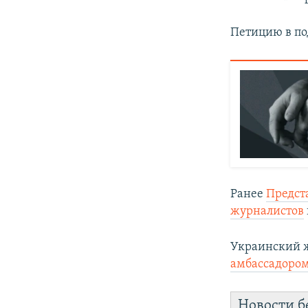
Петицию в по
Ранее
Предст
журналистов
Украинский ж
амбассадоро
Новости б