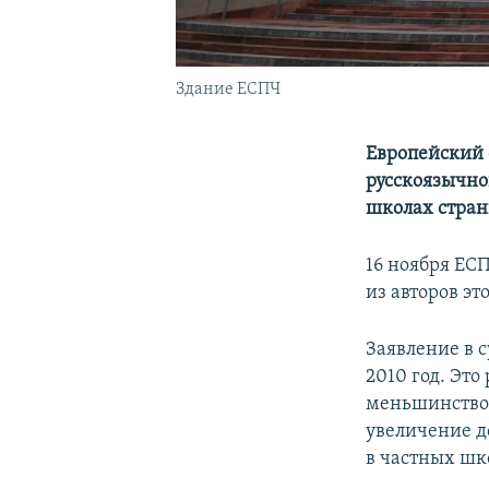
Здание ЕСПЧ
Европейский 
русскоязычно
школах стран
16 ноября ЕС
из авторов эт
Заявление в с
2010 год. Эт
меньшинством
увеличение д
в частных шк