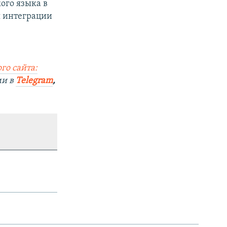
ого языка в
я интеграции
го сайта:
ми в
Telegram
,