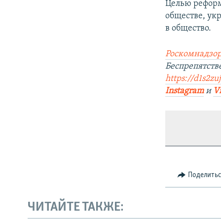
Целью реформ
обществе, ук
в общество.
Роскомнадзор
Беспрепятст
https://d1s2zu
Instagram
и
V
Поделить
ЧИТАЙТЕ ТАКЖЕ: