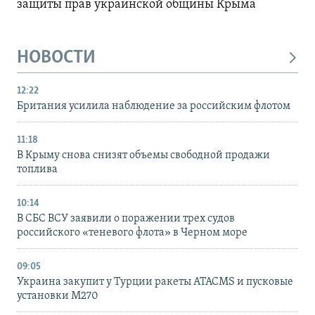
защиты прав украинской общины Крыма
НОВОСТИ
12:22
Британия усилила наблюдение за российским флотом
11:18
В Крыму снова снизят объемы свободной продажи
топлива
10:14
В СБС ВСУ заявили о поражении трех судов
российского «теневого флота» в Черном море
09:05
Украина закупит у Турции ракеты ATACMS и пусковые
установки M270