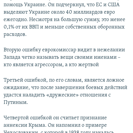
помощь Украине. Он подчеркнул, что ЕС и США
выделяют Украине около 40 миллиардов евро
ежегодно. Несмотря на большую сумму, это менее
0,1% от их ВВП и меньше собственных оборонных
расходов.
Вторую ошибку еврокомиссар видит в нежелании
Запада четко называть вещи своими именами –
кто является агрессором, а кто жертвой
Третьей ошибкой, по его словам, является ложное
ожидание, что после завершения боевых действий
удастся наладить «дружеские» отношения с
Путиным.
Четвертой ошибкой он считает признание
аннексии Крыма. Он напомнил о примере
Чехословакии, с которой в 1938 году началась