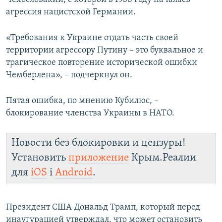
агрессия нацистской Германии.
«Требования к Украине отдать часть своей
территории агрессору Путину – это буквальное и
трагическое повторение исторической ошибки
Чемберлена», – подчеркнул он.
Пятая ошибка, по мнению Кубилюс, –
блокирование членства Украины в НАТО.
Новости без блокировки и цензуры!
Установить
приложение
Крым.Реалии
для
iOS
і
Android
.
Президент США Дональд Трамп, который перед
инаугурацией утверждал, что может остановить