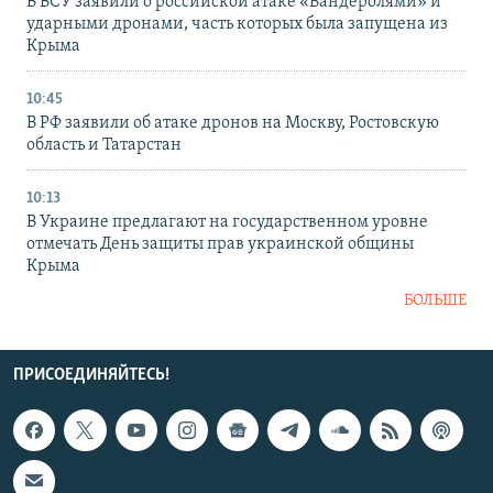
В ВСУ заявили о российской атаке «Бандеролями» и
ударными дронами, часть которых была запущена из
Крыма
10:45
В РФ заявили об атаке дронов на Москву, Ростовскую
область и Татарстан
10:13
В Украине предлагают на государственном уровне
отмечать День защиты прав украинской общины
Крыма
БОЛЬШЕ
ПРИСОЕДИНЯЙТЕСЬ!