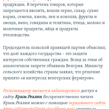
продукции. В перечень товаров, которые
запрещается ввозить, вошли зерно, сахар, сухие
корма, семена, хмель, лен и конопля, фрукты и
овощи, вино, говядина и телятина, птица, молоко и
молочные продукты, яйца и продукты
пчеловодства.
Председатель польской правящей партии объяснил,
что долг каждого государства – это защита
интересов собственных граждан. Вслед за этим об
аналогичном запрете объявила Венгрия. Министр
сельского хозяйства страны заявил, что решение
принято «в интересах венгерских фермеров».
Роскомнадзор пытается заблокировать
доступ к
сайту
Крым.Реалии
.
Беспрепятственно читать
Крым.Реалии можно с помощью
зеркального сайта: