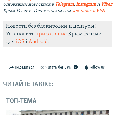
основными новостями в
Telegram
,
Instagram
и
Viber
Крым.Реалии. Рекомендуем вам
установить VPN
.
Новости без блокировки и цензуры!
Установить
приложение
Крым.Реалии
для
iOS
і
Android
.
Поделиться
Читать без VPN
Follow us
ЧИТАЙТЕ ТАКЖЕ:
ТОП-ТЕМА