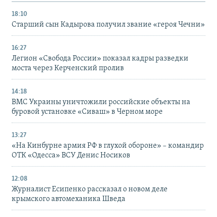
18:10
Старший сын Кадырова получил звание «героя Чечни»
16:27
Легион «Свобода России» показал кадры разведки
моста через Керченский пролив
14:18
ВМС Украины уничтожили российские объекты на
буровой установке «Сиваш» в Черном море
13:27
«На Кинбурне армия РФ в глухой обороне» – командир
ОТК «Одесса» ВСУ Денис Носиков
12:08
Журналист Есипенко рассказал о новом деле
крымского автомеханика Шведа