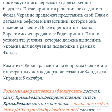
промежуточного пересмотра долгосрочного
бюджета. После принятия решения по созданию
Фонда Украине предложат представить свой План с
деталями реформ и инвестиций, которые она
намерена ввести. После оценки этого плана
Еврокомиссия предлагает Раде принять План и
установить условия, которые должна выполнить
Украина для получения поддержки в рамках
Фонда.
Комитеты Европарламента по вопросам бюджета и
иностранных дел поддержали создание Фонда для
Украины 5 октября.
Роскомнадзор пытается заблокировать
доступ к
сайту Крым.Реалии.Беспрепятственно читать
Крым.Реалии
можно с помощью
зеркального сайта:
https://d1jxatgmz6d4hj.cloudfront.net/
следите за