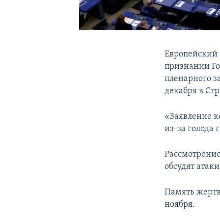
Европейский 
признании Го
пленарного за
декабря в Стр
«Заявление к
из-за голода 
Рассмотрение
обсудят атак
Память жертв
ноября.