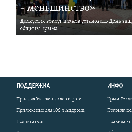
– меньшинство»
Дискуссия вокруг планов установить День за
общины Крыма
ПОДДЕРЖКА
ИНФО
Українською
Присылайте свои видео и фото
Крым.Реали
Qırımtatar
Приложение для iOS и Андроид
Правила к
Подписаться
Правила к
ПРИСОЕДИНЯЙТЕСЬ!