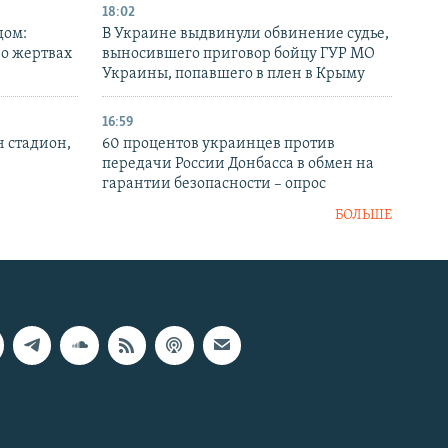
18:02
дом:
В Украине выдвинули обвинение судье,
 о жертвах
выносившего приговор бойцу ГУР МО
Украины, попавшего в плен в Крыму
16:59
н стадион,
60 процентов украинцев против
передачи России Донбасса в обмен на
гарантии безопасности – опрос
БОЛЬШЕ