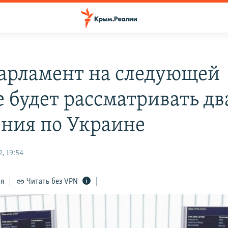
арламент на следующей
е будет рассматривать дв
ения по Украине
, 19:54
ся
Читать без VPN