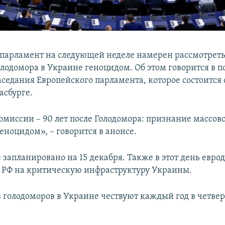
парламент на следующей неделе намерен рассмотреть
лодомора в Украине геноцидом. Об этом говорится в п
седания Европейского парламента, которое состоится с
асбурге.
омиссии – 90 лет после Голодомора: признание массов
геноцидом», – говорится в анонсе.
 запланировано на 15 декабря. Также в этот день евро
и РФ на критическую инфраструктуру Украины.
 голодоморов в Украине чествуют каждый год в четвер