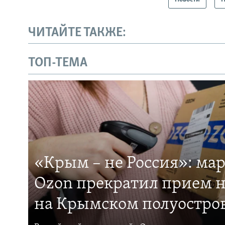
ЧИТАЙТЕ ТАКЖЕ:
ТОП-ТЕМА
«Крым – не Россия»: ма
Ozon прекратил прием н
на Крымском полуостро