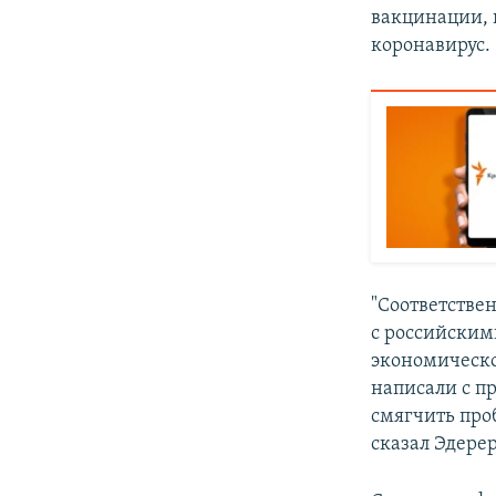
вакцинации, 
коронавирус.
"Соответствен
с российским
экономическо
написали с п
смягчить про
сказал Эдерер