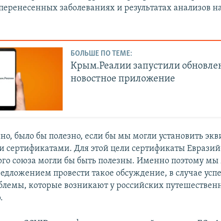
перенесенных заболеваниях и результатах анализов н
БОЛЬШЕ ПО ТЕМЕ:
Крым.Реалии запустили обновле
новостное приложение
но, было бы полезно, если бы мы могли установить эк
и сертификатами. Для этой цели сертификаты Евразий
го союза могли бы быть полезны. Именно поэтому мы
редложением провести такое обсуждение, в случае ус
блемы, которые возникают у российских путешественн
.