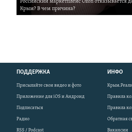
Российский маркетплейс Ozon отказывается до
Крым? В чем причина?
ПОДДЕРЖКА
ИНФО
Українською
Присылайте свои видео и фото
Крым.Реали
Qırımtatar
Приложение для iOS и Андроид
Правила к
Подписаться
Правила к
ПРИСОЕДИНЯЙТЕСЬ!
Радио
Обратная с
RSS / Podcast
Вакансии