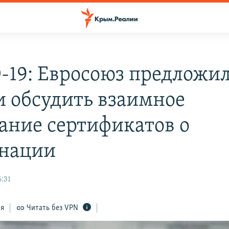
-19: Евросоюз предложи
и обсудить взаимное
ание сертификатов о
нации
:31
ся
Читать без VPN