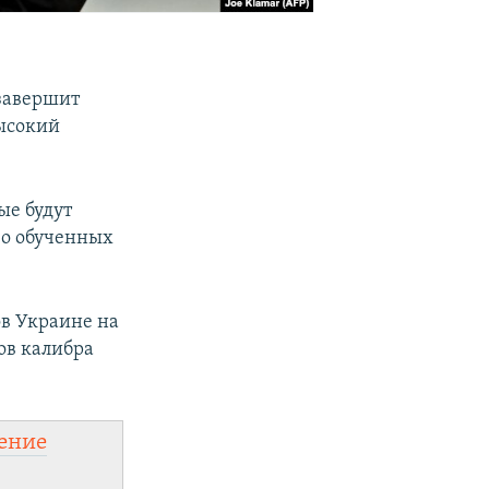
 завершит
высокий
ые будут
во обученных
ов Украине на
ов калибра
ение