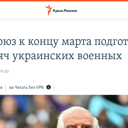
оюз к концу марта подго
сяч украинских военных
19:30
ся
Читать без VPN