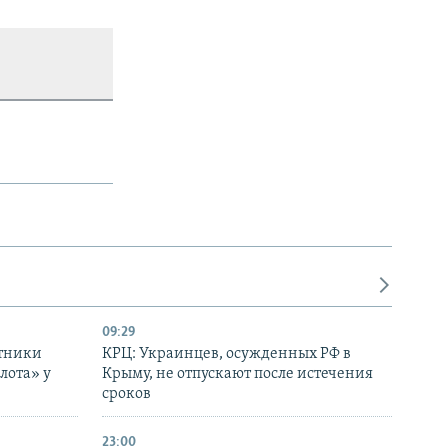
09:29
отники
КРЦ: Украинцев, осужденных РФ в
лота» у
Крыму, не отпускают после истечения
сроков
23:00