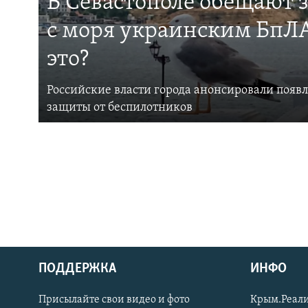
В Севастополе обещают 
с моря украинским БпЛА
это?
Российские власти города анонсировали появ
защиты от беспилотников
ПОДДЕРЖКА
ИНФО
Українською
Присылайте свои видео и фото
Крым.Реали