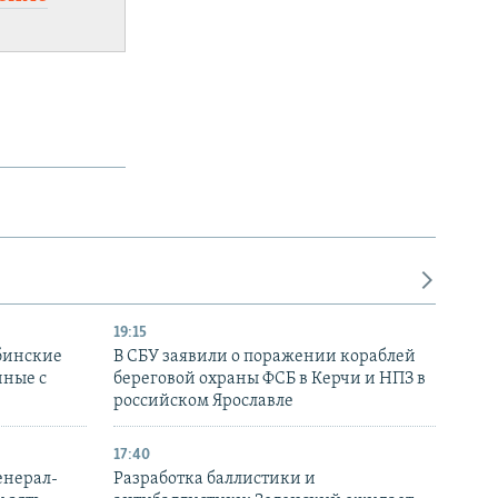
19:15
бинские
В СБУ заявили о поражении кораблей
нные с
береговой охраны ФСБ в Керчи и НПЗ в
российском Ярославле
17:40
енерал-
Разработка баллистики и