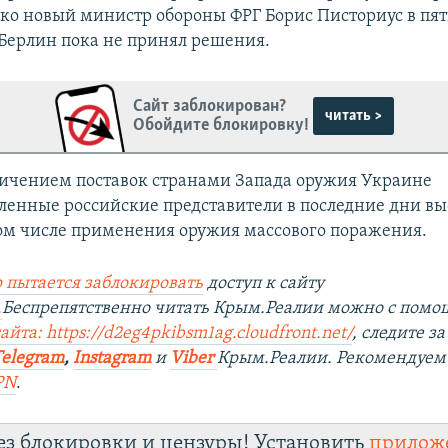
ко новый министр обороны ФРГ Борис Писториус в пя
 Берлин пока не принял решения.
Сайт заблокирован?
читать >
Обойдите блокировку!
еличением поставок странами Запада оружия Украине
ленные российские представители в последние дни вы
том числе применения оружия массового поражения.
 пытается заблокировать
доступ к сайту
.
Беспрепятственно читать Крым.Реалии можно с пом
айта: https://d2eg4pkibsm1ag.cloudfront.net/
, следите з
Telegram
,
Instagram
и
Viber
Крым.Реалии. Рекомендуем
PN
.
ез блокировки и цензуры! Установить
прилож