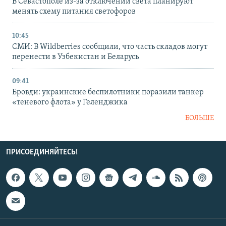
В Севастополе из-за отключений света планируют
менять схему питания светофоров
10:45
СМИ: В Wildberries сообщили, что часть складов могут
перенести в Узбекистан и Беларусь
09:41
Бровди: украинские беспилотники поразили танкер
«теневого флота» у Геленджика
БОЛЬШЕ
ПРИСОЕДИНЯЙТЕСЬ!