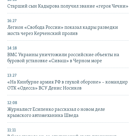
Старший сын Кадырова получил звание «героя Чечни»
16:27
Легион «Свобода России» показал кадры разведки
моста через Керченский пролив
14:18
ВМС Украины уничтожили российские объекты на
буровой установке «Сиваш» в Черном море
13:27
«На Кинбурне армия РФ в глухой обороне» – командир
ОТК «Одесса» ВСУ Денис Носиков
12:08
Журналист Есипенко рассказал о новом деле
крымского автомеханика Шведа
11:11