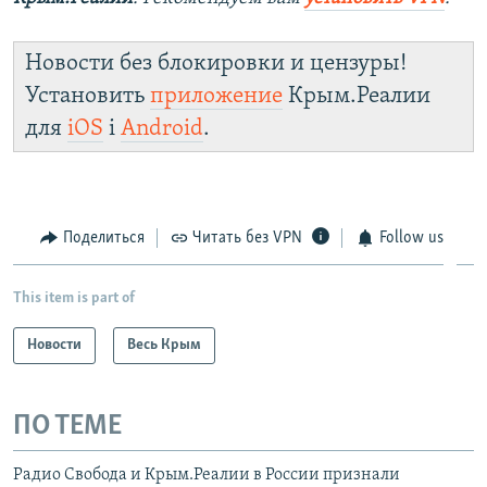
Новости без блокировки и цензуры!
Установить
приложение
Крым.Реалии
для
iOS
і
Android
.
Поделиться
Читать без VPN
Follow us
This item is part of
Новости
Весь Крым
ПО ТЕМЕ
Радио Свобода и Крым.Реалии в России признали