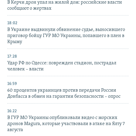
В Керчи дрон упал на жилой дом: российские власти
сообщают о жертвах
18:02
В Украине выдвинули обвинение судье, выносившего
приговор бойцу ГУР МО Украины, попавшего в плен в
Крыму
17:28
Удар РФ по Одессе: поврежден стадион, пострадал
человек – власти
16:59
60 процентов украинцев против передачи России
Донбасса в обмен на гарантии безопасности – опрос
16:22
В ГУР МО Украины опубликовали видео с морских
дронов Magura, которые участвовали в атаке на Ялту 7
августа