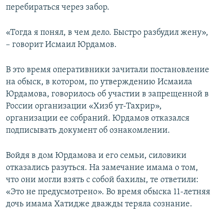
перебираться через забор.
«Тогда я понял, в чем дело. Быстро разбудил жену»,
– говорит Исмаил Юрдамов.
В это время оперативники зачитали постановление
на обыск, в котором, по утверждению Исмаила
Юрдамова, говорилось об участии в запрещенной в
России организации «Хизб ут-Тахрир»,
организации ее собраний. Юрдамов отказался
подписывать документ об ознакомлении.
Войдя в дом Юрдамова и его семьи, силовики
отказались разуться. На замечание имама о том,
что они могли взять с собой бахилы, те ответили:
«Это не предусмотрено». Во время обыска 11-летняя
дочь имама Хатидже дважды теряла сознание.