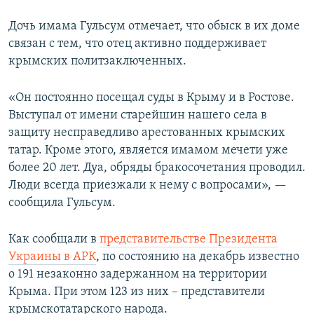
Дочь имама Гульсум отмечает, что обыск в их доме
связан с тем, что отец активно поддерживает
крымских политзаключенных.
«Он постоянно посещал суды в Крыму и в Ростове.
Выступал от имени старейшин нашего села в
защиту несправедливо арестованных крымских
татар. Кроме этого, является имамом мечети уже
более 20 лет. Дуа, обряды бракосочетания проводил.
Люди всегда приезжали к нему с вопросами», —
сообщила Гульсум.
Как сообщали в
представительстве Президента
Украины в АРК
, по состоянию на декабрь известно
о 191 незаконно задержанном на территории
Крыма. При этом 123 из них – представители
крымскотатарского народа.