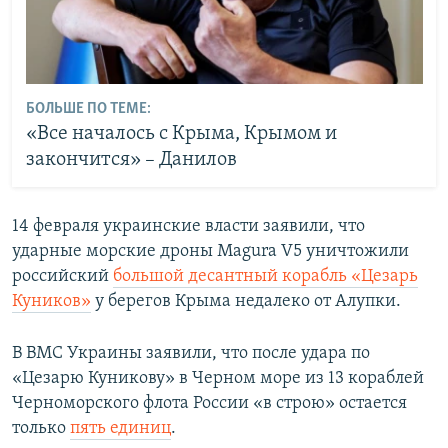
БОЛЬШЕ ПО ТЕМЕ:
«Все началось с Крыма, Крымом и
закончится» – Данилов
14 февраля украинские власти заявили, что
ударные морские дроны Magura V5 уничтожили
российский
большой десантный корабль «Цезарь
Куников»
у берегов Крыма недалеко от Алупки.
В ВМС Украины заявили, что после удара по
«Цезарю Куникову» в Черном море из 13 кораблей
Черноморского флота России «в строю» остается
только
пять единиц
.