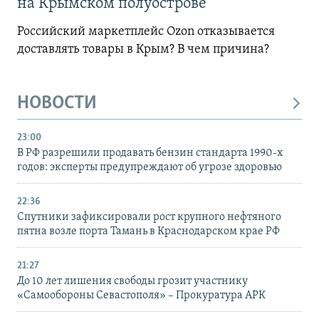
на Крымском полуострове
Российский маркетплейс Ozon отказывается
доставлять товары в Крым? В чем причина?
НОВОСТИ
23:00
В РФ разрешили продавать бензин стандарта 1990-х
годов: эксперты предупреждают об угрозе здоровью
22:36
Спутники зафиксировали рост крупного нефтяного
пятна возле порта Тамань в Краснодарском крае РФ
21:27
До 10 лет лишения свободы грозит участнику
«Самообороны Севастополя» – Прокуратура АРК