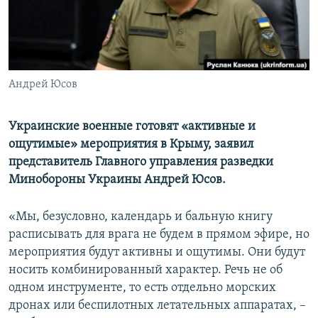
ПРИСОЕДИНЯЙТЕСЬ!
ПОБЕДИТЕЛЕЙ НЕ СУДЯТ?
КРЫМ.НЕПОКОРЕННЫЙ
ELIFBE
Андрей Юсов
УКРАИНСКАЯ ПРОБЛЕМА КРЫМА
Все сайты RFE/RL
Украинские военные готовят «активные и
ощутимые» мероприятия в Крыму, заявил
представитель Главного управления разведки
Минобороны Украины Андрей Юсов.
«Мы, безусловно, календарь и бальную книгу
расписывать для врага не будем в прямом эфире, но
мероприятия будут активны и ощутимы. Они будут
носить комбинированный характер. Речь не об
одном инструменте, то есть отдельно морских
дронах или беспилотных летательных аппаратах, –