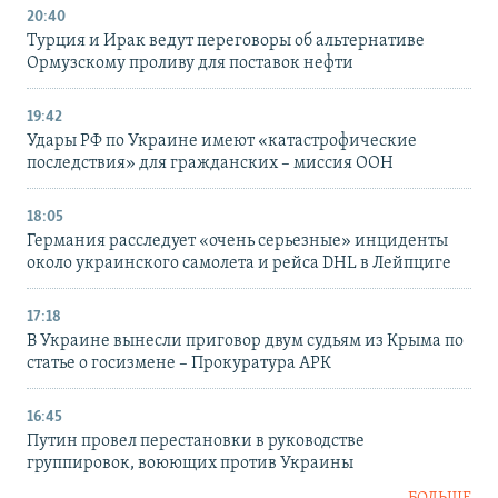
20:40
Турция и Ирак ведут переговоры об альтернативе
Ормузскому проливу для поставок нефти
19:42
Удары РФ по Украине имеют «катастрофические
последствия» для гражданских – миссия ООН
18:05
Германия расследует «очень серьезные» инциденты
около украинского самолета и рейса DHL в Лейпциге
17:18
В Украине вынесли приговор двум судьям из Крыма по
статье о госизмене – Прокуратура АРК
16:45
Путин провел перестановки в руководстве
группировок, воюющих против Украины