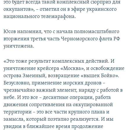
это будет всегда такой комплексный сюрприз для
оккупантов», – отметил он в эфире украинского
национального телемарафона.
Юсов напомнил, что с начала полномасштабного
вторжения третья часть Черноморского флота РФ
уничтожена.
«Это тоже результат комплексных действий. И
уничтожение крейсера «Москва», и освобождение
острова Змеиный, возвращение «вышек Бойко».
Безусловно, применение морских дронов –
чрезвычайно важный элемент, наряду с работой в
небе. И это все – десантные операции, работа
движения сопротивления на оккупированной
территории – это все части крупного плана и
замысла, который поэтапно реализуется. И мы
увидим в ближайшее время продолжение