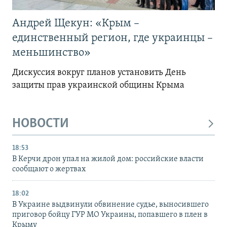
Андрей Щекун: «Крым –
единственный регион, где украинцы –
меньшинство»
Дискуссия вокруг планов установить День
защиты прав украинской общины Крыма
НОВОСТИ
18:53
В Керчи дрон упал на жилой дом: российские власти
сообщают о жертвах
18:02
В Украине выдвинули обвинение судье, выносившего
приговор бойцу ГУР МО Украины, попавшего в плен в
Крыму