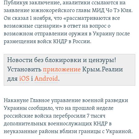
Публикуя заключение, аналитики ссылаются на
заявление южнокорейского главы МИД Чо Тэ Юля.
Он сказал 1 ноября, что «рассматриваются все
возможные сценарии» в ответ на вопрос о
возможном отправлении оружия в Украину после
размещения войск КНДР в России.
Новости без блокировки и цензуры!
Установить
приложение
Крым.Реалии
для
iOS
і
Android
.
Накануне Главное управление военной разведки
Украины сообщило, что на прошлой неделе
российские войска перебросили 7 тысяч
дополнительных военнослужащих КНДР в
неуказанные районы вблизи границы с Украиной.