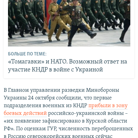
БОЛЬШЕ ПО ТЕМЕ:
«Томагавки» и НАТО. Возможный ответ на
участие КНДР в войне с Украиной
В Главном управлении разведки Минобороны
Украины 24 октября сообщили, что первые
подразделения военных из КНДР
прибыли в зону
боевых действий
российско-украинской войны –
«их появление зафиксировано в Курской области
РФ». По оценкам ГУР, численность переброшенных
в Россию северокорейских военных сейчас