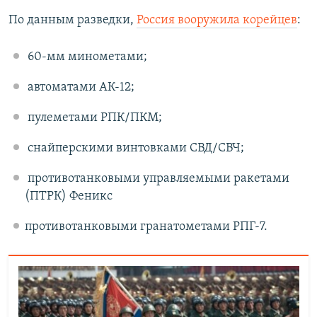
По данным разведки,
Россия вооружила корейцев
:
60-мм минометами;
автоматами АК-12;
пулеметами РПК/ПКМ;
снайперскими винтовками СВД/СВЧ;
противотанковыми управляемыми ракетами
(ПТРК) Феникс
противотанковыми гранатометами РПГ-7.