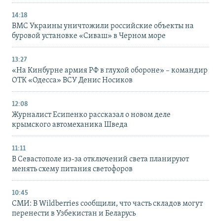
14:18
ВМС Украины уничтожили российские объекты на
буровой установке «Сиваш» в Черном море
13:27
«На Кинбурне армия РФ в глухой обороне» – командир
ОТК «Одесса» ВСУ Денис Носиков
12:08
Журналист Есипенко рассказал о новом деле
крымского автомеханика Шведа
11:11
В Севастополе из-за отключений света планируют
менять схему питания светофоров
10:45
СМИ: В Wildberries сообщили, что часть складов могут
перенести в Узбекистан и Беларусь