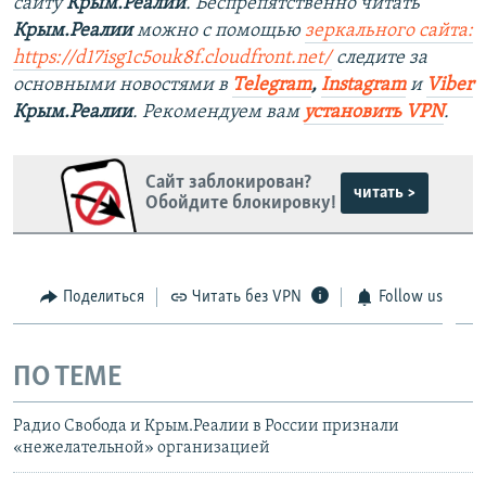
сайту
Крым.Реалии
. Беспрепятственно читать
Крым.Реалии
можно с помощью
зеркального сайта:
https://d17isg1c5ouk8f.cloudfront.net/
следите за
основными новостями в
Telegram
,
Instagram
и
Viber
Крым.Реалии
. Рекомендуем вам
установить VPN
.
Сайт заблокирован?
читать >
Обойдите блокировку!
Поделиться
Читать без VPN
Follow us
ПО ТЕМЕ
Радио Свобода и Крым.Реалии в России признали
«нежелательной» организацией