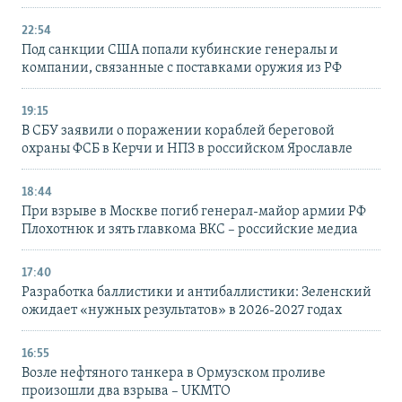
22:54
Под санкции США попали кубинские генералы и
компании, связанные с поставками оружия из РФ
19:15
В СБУ заявили о поражении кораблей береговой
охраны ФСБ в Керчи и НПЗ в российском Ярославле
18:44
При взрыве в Москве погиб генерал-майор армии РФ
Плохотнюк и зять главкома ВКС – российские медиа
17:40
Разработка баллистики и антибаллистики: Зеленский
ожидает «нужных результатов» в 2026-2027 годах
16:55
Возле нефтяного танкера в Ормузском проливе
произошли два взрыва – UKMTO