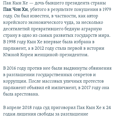
Пак Кын Хе — дочь бывшего президента страны
Пак Чон Хи
, убитого в результате покушения в 1979
году. Он был известен, в частности, как автор
корейского экономического чуда, за несколько
десятилетий превратившего бедную аграрную
страну в одно из самых развитых государств мира.
В 1998 году Кын Хе впервые была избрана в
парламент, а в 2012 году стала первой в истории
Южной Кореи женщиной-президентом.
В 2016 году против нее были выдвинуты обвинения
в разглашении государственных секретов и
коррупции. После массовых уличных протестов
парламент объявил ей импичмент, в 2017 году она
была арестована.
В апреле 2018 года суд приговорил Пак Кын Хе к 24
годам лишения свободы за разглашение