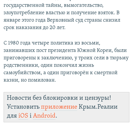
государственной тайны, вымогательство,
злоупотребление властью и получение взяток. В
январе этого года Верховный суд страны снизил
срок наказания до 20 лет.
С 1980 года четыре политика из восьми,
занимавших пост президента Южной Кореи, были
приговорены к заключению, у троих сели в тюрьму
родственники, один покончил жизнь
самоубийством, а один приговорён к смертной
казни, но помилован.
Новости без блокировки и цензуры!
Установить
приложение
Крым.Реалии
для
iOS
і
Android
.