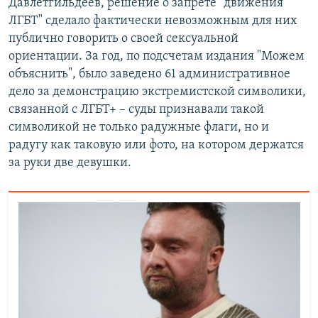
Давлетгильдеев, решение о запрете "движения
ЛГБТ" сделало фактически невозможным для них
публично говорить о своей сексуальной
ориентации. За год, по подсчетам издания "Можем
объяснить", было заведено 61 административное
дело за демонстрацию экстремистской символики,
связанной с ЛГБТ+ – суды признавали такой
символикой не только радужные флаги, но и
радугу как таковую или фото, на котором держатся
за руки две девушки.