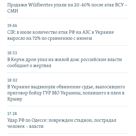
Продажи Wildberries упали на 20-40% после атак ВСУ –
СМИ
19:46
CIR: в июле количество атак РФ на АЗС в Украине
выросло на 72% по сравнению с июнем
18:53
В Керчи дрон упал на жилой дом: российские власти
сообщают о жертвах
18:02
В Украине выдвинули обвинение судье, выносившего
приговор бойцу ГУР МО Украины, попавшего в плен в
Крыму
17:28
Удар РФ по Одессе: поврежден стадион, пострадал
человек – власти