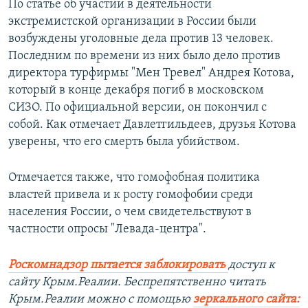
По статье об участии в деятельности
экстремистской организации в России были
возбуждены уголовные дела против 13 человек.
Последним по времени из них было дело против
директора турфирмы "Мен Тревел" Андрея Котова,
который в конце декабря погиб в московском
СИЗО. По официальной версии, он покончил с
собой. Как отмечает Давлетгильдеев, друзья Котова
уверены, что его смерть была убийством.
Отмечается также, что гомофобная политика
властей привела и к росту гомофобии среди
населения России, о чем свидетельствуют в
частности опросы "Левада-центра".
Роскомнадзор пытается заблокировать
доступ к
сайту Крым.Реалии. Беспрепятственно читать
Крым.Реалии можно с помощью
зеркального сайта: