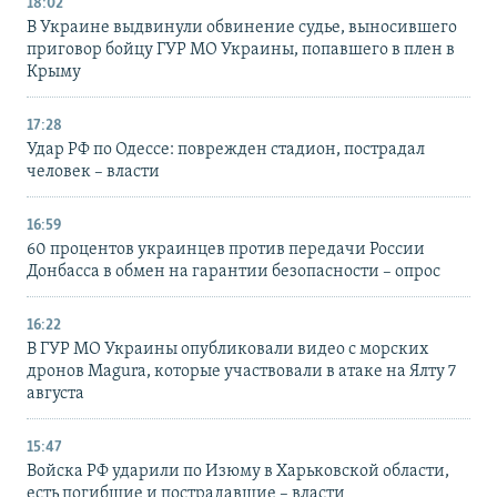
18:02
В Украине выдвинули обвинение судье, выносившего
приговор бойцу ГУР МО Украины, попавшего в плен в
Крыму
17:28
Удар РФ по Одессе: поврежден стадион, пострадал
человек – власти
16:59
60 процентов украинцев против передачи России
Донбасса в обмен на гарантии безопасности – опрос
16:22
В ГУР МО Украины опубликовали видео с морских
дронов Magura, которые участвовали в атаке на Ялту 7
августа
15:47
Войска РФ ударили по Изюму в Харьковской области,
есть погибшие и пострадавшие – власти