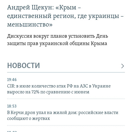
Андрей Щекун: «Крым –
единственный регион, где украинцы –
меньшинство»
Дискуссия вокруг планов установить День
защиты прав украинской общины Крыма
НОВОСТИ
19:46
CIR: в июле количество атак РФ на АЗС в Украине
выросло на 72% по сравнению с июнем
18:53
В Керчи дрон упал на жилой дом: российские власти
сообщают о жертвах