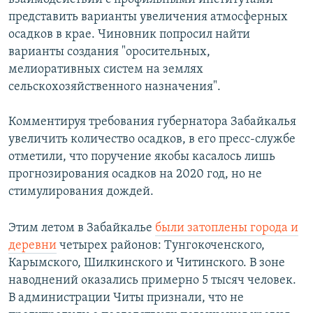
представить варианты увеличения атмосферных
осадков в крае. Чиновник попросил найти
варианты создания "оросительных,
мелиоративных систем на землях
сельскохозяйственного назначения".
Комментируя требования губернатора Забайкалья
увеличить количество осадков, в его пресс-службе
отметили, что поручение якобы касалось лишь
прогнозирования осадков на 2020 год, но не
стимулирования дождей.
Этим летом в Забайкалье
были затоплены города и
деревни
четырех районов: Тунгокоченского,
Карымского, Шилкинского и Читинского. В зоне
наводнений оказались примерно 5 тысяч человек.
В администрации Читы признали, что не