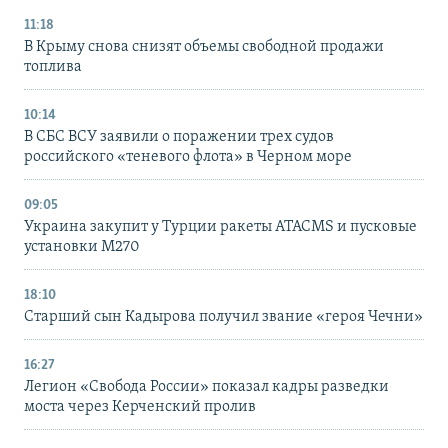
11:18
В Крыму снова снизят объемы свободной продажи
топлива
10:14
В СБС ВСУ заявили о поражении трех судов
российского «теневого флота» в Черном море
09:05
Украина закупит у Турции ракеты ATACMS и пусковые
установки M270
18:10
Старший сын Кадырова получил звание «героя Чечни»
16:27
Легион «Свобода России» показал кадры разведки
моста через Керченский пролив