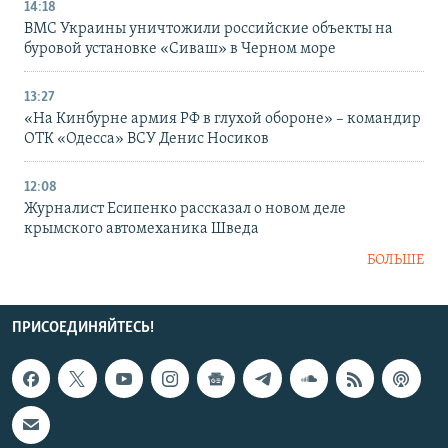
14:18
ВМС Украины уничтожили российские объекты на
буровой установке «Сиваш» в Черном море
13:27
«На Кинбурне армия РФ в глухой обороне» – командир
ОТК «Одесса» ВСУ Денис Носиков
12:08
Журналист Есипенко рассказал о новом деле
крымского автомеханика Шведа
БОЛЬШЕ
ПРИСОЕДИНЯЙТЕСЬ!