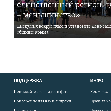
единственный регион, 
– меньшинство»
Дискуссия вокруг планов установить День за
общины Крыма
ПОДДЕРЖКА
ИНФО
Українською
Присылайте свои видео и фото
Крым.Реали
Qırımtatar
Приложение для iOS и Андроид
Правила к
Подписаться
Правила к