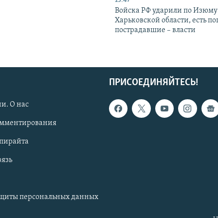
15:47
Войска РФ ударили по Изюму
Харьковской области, есть п
пострадавшие – власти
ПРИСОЕДИНЯЙТЕСЬ!
и. О нас
омментирования
опирайта
вязь
ащиты персональных данных