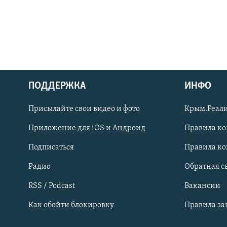
ПОДДЕРЖКА
ИНФО
Українською
Присылайте свои видео и фото
Крым.Реали
Qırımtatar
Приложение для iOS и Андроид
Правила к
Подписаться
Правила к
ПРИСОЕДИНЯЙТЕСЬ!
Радио
Обратная с
RSS / Podcast
Вакансии
Как обойти блокировку
Правила з
Все сайты RFE/RL