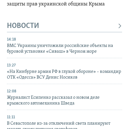
защиты прав украинской общины Крыма
НОВОСТИ
14:18
ВМС Украины уничтожили российские объекты на
буровой установке «Сиваш» в Черном море
13:27
«На Кинбурне армия РФ в глухой обороне» – командир
ОТК «Одесса» ВСУ Денис Носиков
12:08
Журналист Есипенко рассказал о новом деле
крымского автомеханика Шведа
11:11
В Севастополе из-за отключений света планируют