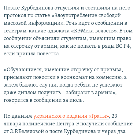
Позже Курбединова отпустили и составили на него
протокол по статье «Злоупотребление свободой
массовой информации». Речь идет о сообщении в
телеграм-канале адвоката «КЭМска волость». В том
сообщении объяснили студентам, имеющим право
на отсрочку от армии, как не попасть в ряды ВС РФ,
если пришла повестка.
«Обучающиеся, имеющие отсрочку от призыва,
присылают повестки в военкомат на комиссию, а
затем бывают случаи, когда ребята не успевают
даже диплом получить – забирают в армию», –
говорится в сообщении за июль.
По данным
украинского издания «Граты»
, 23
января полицейские Центра Э получили сообщение
от Э.Р.Беляловой о посте Курбединова и через два