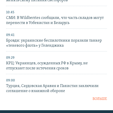
менять схему питания светофоров
10:45
СМИ: В Wildberries сообщили, что часть складов могут
перенести в Узбекистан и Беларусь
09:41
Бровди: украинские беспилотники поразили танкер
«теневого флота» у Геленджика
09:29
КРЦ: Украинцев, осужденных РФ в Крыму, не
отпускают после истечения сроков
09:00
Турция, Саудовская Аравия и Пакистан заключили
соглашение о взаимной обороне
БОЛЬШЕ