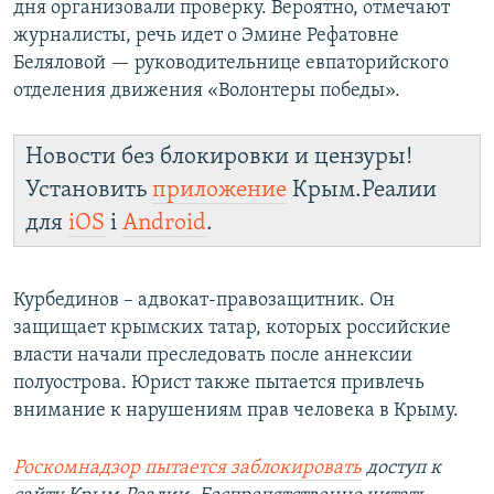
дня организовали проверку. Вероятно, отмечают
журналисты, речь идет о Эмине Рефатовне
Беляловой — руководительнице евпаторийского
отделения движения «Волонтеры победы».
Новости без блокировки и цензуры!
Установить
приложение
Крым.Реалии
для
iOS
і
Android
.
Курбединов – адвокат-правозащитник. Он
защищает крымских татар, которых российские
власти начали преследовать после аннексии
полуострова. Юрист также пытается привлечь
внимание к нарушениям прав человека в Крыму.
Роскомнадзор пытается заблокировать
доступ к