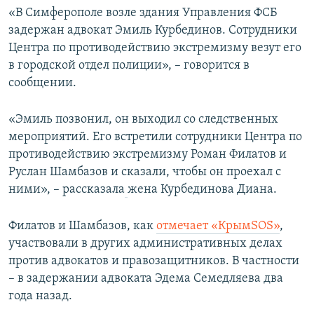
«В Симферополе возле здания Управления ФСБ
задержан адвокат Эмиль Курбединов. Сотрудники
Центра по противодействию экстремизму везут его
в городской отдел полиции», – говорится в
сообщении.
«Эмиль позвонил, он выходил со следственных
мероприятий. Его встретили сотрудники Центра по
противодействию экстремизму Роман Филатов и
Руслан Шамбазов и сказали, чтобы он проехал с
ними», – рассказала
жена Курбединова Диана.
Филатов и Шамбазов, как
отмечает «КрымSOS»
,
участвовали в других административных делах
против адвокатов и правозащитников. В частности
– в задержании адвоката Эдема Семедляева два
года назад.