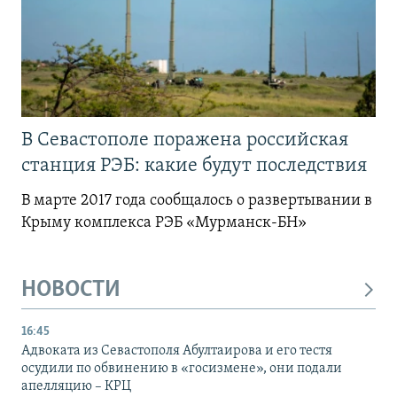
В Севастополе поражена российская
станция РЭБ: какие будут последствия
В марте 2017 года сообщалось о развертывании в
Крыму комплекса РЭБ «Мурманск-БН»
НОВОСТИ
16:45
Адвоката из Севастополя Абултаирова и его тестя
осудили по обвинению в «госизмене», они подали
апелляцию – КРЦ