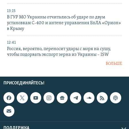
13:15
В ГУР МО Украины отчитались об ударе по двум
установкам С-400 и антене управления БпЛА «Орион»
в Крыму
12:41
Россия, вероятно, переносит удары с моря на сушу,
чтобы подорвать экспорт зерна из Украины – ISW
БОЛЬШЕ
ПРИСОЕДИНЯЙТЕСЬ!
ПОДДЕРЖКА