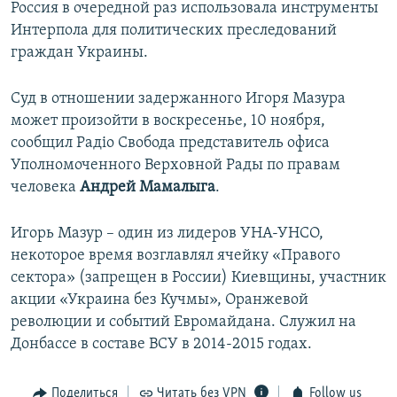
Россия в очередной раз использовала инструменты
Интерпола для политических преследований
граждан Украины.
Суд в отношении задержанного Игоря Мазура
может произойти в воскресенье, 10 ноября,
сообщил Радіо Свобода представитель офиса
Уполномоченного Верховной Рады по правам
человека
Андрей Мамалыга
.
Игорь Мазур – один из лидеров УНА-УНСО,
некоторое время возглавлял ячейку «Правого
сектора» (запрещен в России) Киевщины, участник
акции «Украина без Кучмы», Оранжевой
революции и событий Евромайдана. Служил на
Донбассе в составе ВСУ в 2014-2015 годах.
Поделиться
Читать без VPN
Follow us