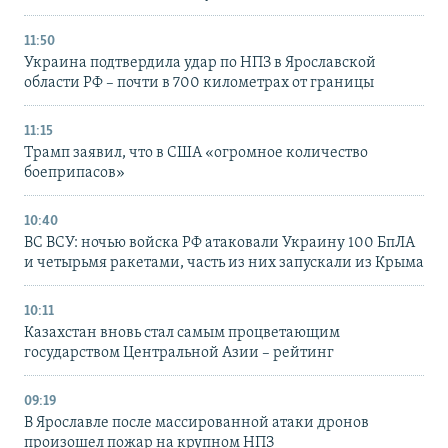
11:50
Украина подтвердила удар по НПЗ в Ярославской
области РФ – почти в 700 километрах от границы
11:15
Трамп заявил, что в США «огромное количество
боеприпасов»
10:40
ВС ВСУ: ночью войска РФ атаковали Украину 100 БпЛА
и четырьмя ракетами, часть из них запускали из Крыма
10:11
Казахстан вновь стал самым процветающим
государством Центральной Азии – рейтинг
09:19
В Ярославле после массированной атаки дронов
произошел пожар на крупном НПЗ