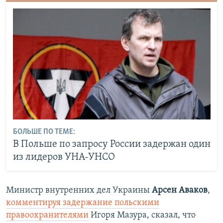
БОЛЬШЕ ПО ТЕМЕ:
В Польше по запросу России задержан один
из лидеров УНА-УНСО
Министр внутренних дел Украины
Арсен Аваков
,
комментируя задержание польскими
правоохранителями
Игоря Мазура, сказал, что