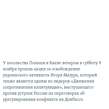
У посольства Польши в Киеве вечером в субботу 9
ноября прошла акция за освобождение
украинского активиста Игоря Мазура, который
также является одним из лидеров «Движения
сопротивления капитуляции», выступающего
против уступок России на переговорах об
урегулировании конфликта на Донбассе.