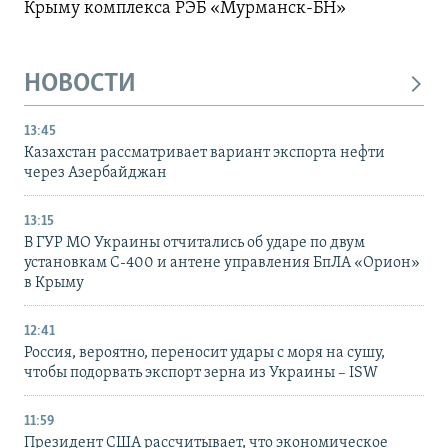
Крыму комплекса РЭБ «Мурманск-БН»
НОВОСТИ
13:45
Казахстан рассматривает вариант экспорта нефти
через Азербайджан
13:15
В ГУР МО Украины отчитались об ударе по двум
установкам С-400 и антене управления БпЛА «Орион»
в Крыму
12:41
Россия, вероятно, переносит удары с моря на сушу,
чтобы подорвать экспорт зерна из Украины – ISW
11:59
Президент США рассчитывает, что экономическое