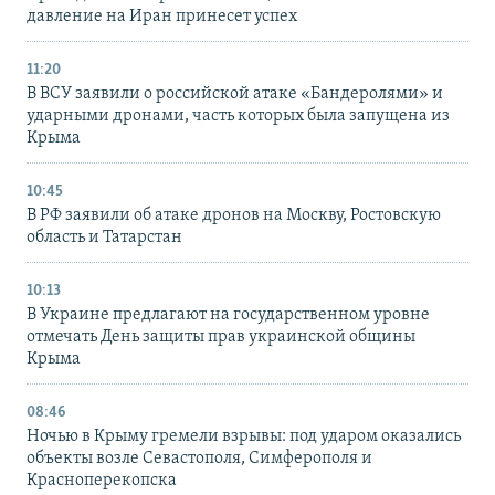
давление на Иран принесет успех
11:20
В ВСУ заявили о российской атаке «Бандеролями» и
ударными дронами, часть которых была запущена из
Крыма
10:45
В РФ заявили об атаке дронов на Москву, Ростовскую
область и Татарстан
10:13
В Украине предлагают на государственном уровне
отмечать День защиты прав украинской общины
Крыма
08:46
Ночью в Крыму гремели взрывы: под ударом оказались
объекты возле Севастополя, Симферополя и
Красноперекопска