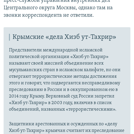
пресс-службой управления внутренних дел
Центрального округа Москвы, однако там на
звонки корреспондента не ответили.
Крымские «дела Хизб ут-Тахрир»
Представители международной исламской
политической организации «Хизб ут-Тахрир»
называют своей миссией объединение всех
мусульманских стран в исламском халифате, но они
отвергают террористические методы достижения
этого и говорят, что подвергаются несправедливому
преследованию в России и в оккупированном ею в
2014 году Крыму. Верховный суд России запретил
«Хизб ут-Тахрир» в 2003 году, включив в список
объединений, названных «террористическими».
Защитники арестованных и осужденных по «делу
Хизб ут-Тахрир» крымчан считают их преследование