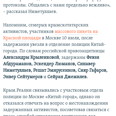
протоколы. Общались с нами предельно вежливо»,
– рассказал Ниметуллаев.
Напомним, семерых крымскотатарских
активистов, участников
массового пикета на
Красной площади
в Москве 10 июля, после
задержания увезли в отделение полиции Китай-
города. По словам российской правозащитницы
Александры Крыленковой
, задержаны
Февзи
Абдураманов, Эскендер Люманов, Синавер
Ниметуллаев, Решат Эмирусеинов, Сияр Гафаров,
Энвер Сейтумеров
и
Сейран Джемилев.
Крым.Реалии связывались с участковым отдела
полиции по Москве «Китай-город», однако он
отказался отвечать на вопрос о местонахождении
задержанных активистов, посоветовав связаться с