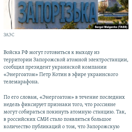
ПРИСОЕДИНЯЙТЕСЬ!
ПОБЕДИТЕЛЕЙ НЕ СУДЯТ?
КРЫМ.НЕПОКОРЕННЫЙ
ELIFBE
ЗАЭС
УКРАИНСКАЯ ПРОБЛЕМА КРЫМА
Все сайты RFE/RL
Войска РФ могут готовиться к выходу из
территории Запорожской атомной электростанции,
сообщил президент украинской компании
«Энергоатом» Петр Котин в эфире украинского
телемарафона.
По его словам, «Энергоатом» в течение последних
недель фиксирует признаки того, что россияне
могут собираться покинуть атомную станцию. Так,
в российских СМИ стало появляться большое
количество публикаций о том, что Запорожскую