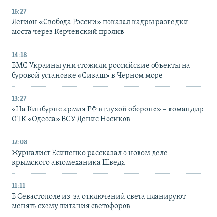
16:27
Легион «Свобода России» показал кадры разведки
моста через Керченский пролив
14:18
ВМС Украины уничтожили российские объекты на
буровой установке «Сиваш» в Черном море
13:27
«На Кинбурне армия РФ в глухой обороне» – командир
ОТК «Одесса» ВСУ Денис Носиков
12:08
Журналист Есипенко рассказал о новом деле
крымского автомеханика Шведа
11:11
В Севастополе из-за отключений света планируют
менять схему питания светофоров