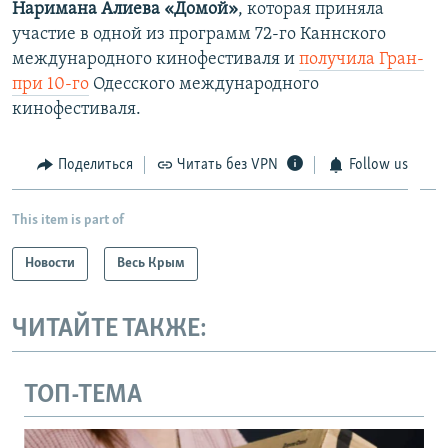
Наримана Алиева
«Домой»
, которая приняла
участие в одной из программ 72-го Каннского
международного кинофестиваля и
получила Гран-
при 10-го
Одесского международного
кинофестиваля.
Поделиться
Читать без VPN
Follow us
This item is part of
Новости
Весь Крым
ЧИТАЙТЕ ТАКЖЕ:
ТОП-ТЕМА