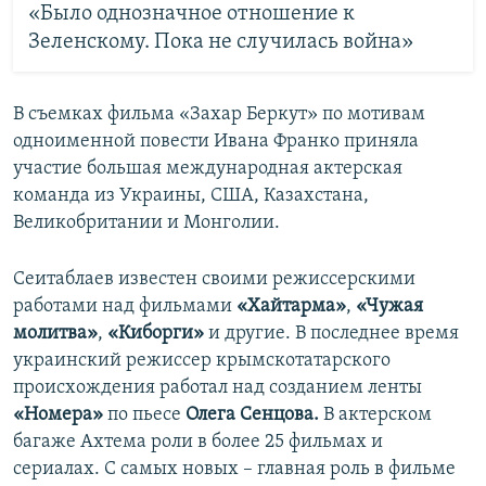
«Было однозначное отношение к
Зеленскому. Пока не случилась война»
В съемках фильма «Захар Беркут» по мотивам
одноименной повести Ивана Франко приняла
участие большая международная актерская
команда из Украины, США, Казахстана,
Великобритании и Монголии.
Сеитаблаев известен своими режиссерскими
работами над фильмами
«Хайтарма»
,
«Чужая
молитва»
,
«Киборги»
и другие. В последнее время
украинский режиссер крымскотатарского
происхождения работал над созданием ленты
«Номера»
по пьесе
Олега Сенцова.
В актерском
багаже Ахтема роли в более 25 фильмах и
сериалах. С самых новых – главная роль в фильме