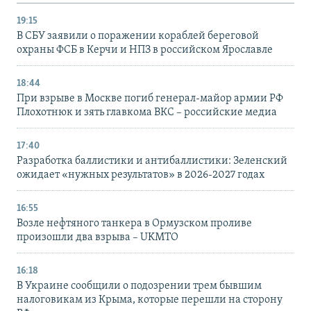
19:15
В СБУ заявили о поражении кораблей береговой
охраны ФСБ в Керчи и НПЗ в российском Ярославле
18:44
При взрыве в Москве погиб генерал-майор армии РФ
Плохотнюк и зять главкома ВКС – российские медиа
17:40
Разработка баллистики и антибаллистики: Зеленский
ожидает «нужных результатов» в 2026-2027 годах
16:55
Возле нефтяного танкера в Ормузском проливе
произошли два взрыва – UKMTO
16:18
В Украине сообщили о подозрении трем бывшим
налоговикам из Крыма, которые перешли на сторону