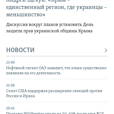
Андрей Щекун: «Крым –
единственный регион, где украинцы –
меньшинство»
Дискуссия вокруг планов установить День
защиты прав украинской общины Крыма
НОВОСТИ
23:00
Нефтяной гигант ОАЭ заявляет, что атаки существенно
повлияли на его деятельность
22:08
Сенат США поддержал расширение санкций против
России и Ирана
20:41
Продажи Wildberries упали на 20-40% после атак ВСУ –