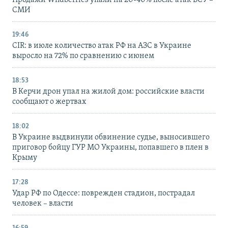
СМИ
19:46
CIR: в июле количество атак РФ на АЗС в Украине
выросло на 72% по сравнению с июнем
18:53
В Керчи дрон упал на жилой дом: российские власти
сообщают о жертвах
18:02
В Украине выдвинули обвинение судье, выносившего
приговор бойцу ГУР МО Украины, попавшего в плен в
Крыму
17:28
Удар РФ по Одессе: поврежден стадион, пострадал
человек – власти