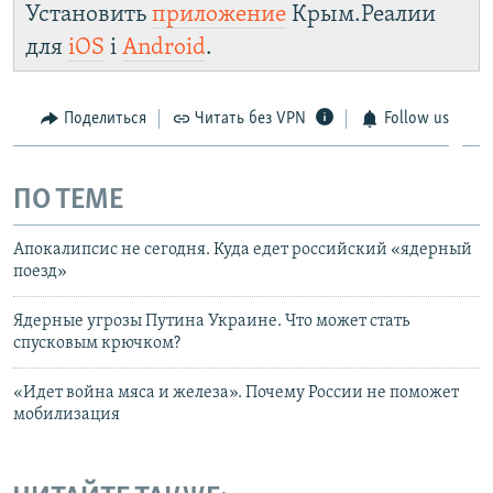
Установить
приложение
Крым.Реалии
для
iOS
і
Android
.
Поделиться
Читать без VPN
Follow us
ПО ТЕМЕ
Апокалипсис не сегодня. Куда едет российский «ядерный
поезд»
Ядерные угрозы Путина Украине. Что может стать
спусковым крючком?
«Идет война мяса и железа». Почему России не поможет
мобилизация