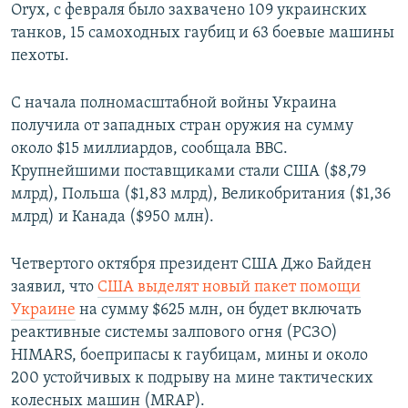
Oryx, c февраля было захвачено 109 украинских
танков, 15 самоходных гаубиц и 63 боевые машины
пехоты.
С начала полномасштабной войны Украина
получила от западных стран оружия на сумму
около $15 миллиардов, сообщала ВВС.
Крупнейшими поставщиками стали США ($8,79
млрд), Польша ($1,83 млрд), Великобритания ($1,36
млрд) и Канада ($950 млн).
Четвертого октября президент США Джо Байден
заявил, что
США выделят новый пакет помощи
Украине
на сумму $625 млн, он будет включать
реактивные системы залпового огня (РСЗО)
HIMARS, боеприпасы к гаубицам, мины и около
200 устойчивых к подрыву на мине тактических
колесных машин (MRAP).