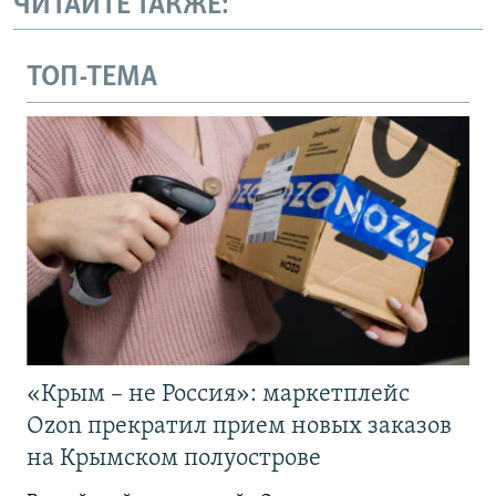
ЧИТАЙТЕ ТАКЖЕ:
ТОП-ТЕМА
«Крым – не Россия»: маркетплейс
Ozon прекратил прием новых заказов
на Крымском полуострове