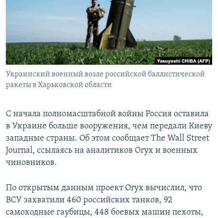
ПРИСОЕДИНЯЙТЕСЬ!
ПОБЕДИТЕЛЕЙ НЕ СУДЯТ?
КРЫМ.НЕПОКОРЕННЫЙ
ELIFBE
УКРАИНСКАЯ ПРОБЛЕМА КРЫМА
Все сайты RFE/RL
Украинский военный возле российской баллистической
ракеты в Харьковской области
С начала полномасштабной войны Россия оставила
в Украине больше вооружения, чем передали Киеву
западные страны. Об этом сообщает The Wall Street
Journal, ссылаясь на аналитиков Oryx и военных
чиновников.
По открытым данным проект Oryx вычислил, что
ВСУ захватили 460 российских танков, 92
самоходные гаубицы, 448 боевых машин пехоты,